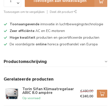
Toevoegen aan winkelwagen
Toevoegen om te vergelijken
Deel dit product
Toonaangevende
innovatie in luchtbewegingstechnologie
Zeer efficiënte
AC en EC-motoren
Hoge kwaliteit
producten en gecertificeerde producten
De voordeligste
online
horeca groothandel van Europa
Productomschrijving
Gerelateerde producten
Torin Sifan Klimaatregelaar
€480,00
ARIC 8.0 ampère
€240,00
Op voorraad