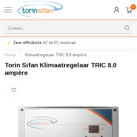
0
MENU
Zeer efficiënte
AC en EC-motoren
Home
/
Klimaatregelaar TRIC 8.0 ampère
Torin Sifan Klimaatregelaar TRIC 8.0
ampère