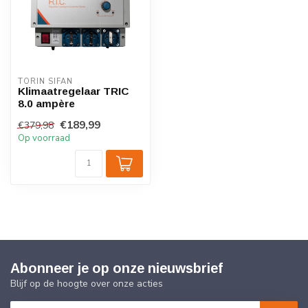
TORIN SIFAN
Klimaatregelaar TRIC
8.0 ampère
€189,99
€379,98
Op voorraad
Abonneer je op onze nieuwsbrief
Blijf op de hoogte over onze acties