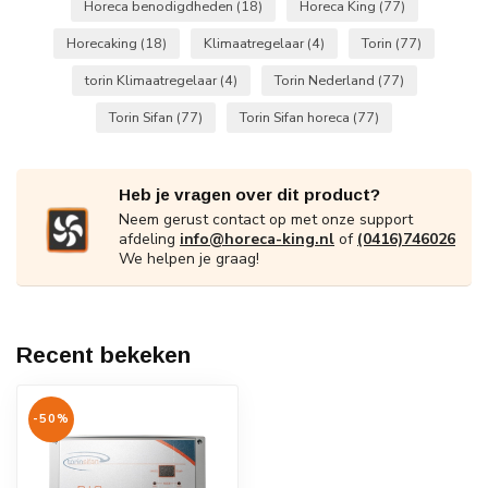
Horeca benodigdheden
(18)
Horeca King
(77)
Horecaking
(18)
Klimaatregelaar
(4)
Torin
(77)
torin Klimaatregelaar
(4)
Torin Nederland
(77)
Torin Sifan
(77)
Torin Sifan horeca
(77)
Heb je vragen over dit product?
Neem gerust contact op met onze support
afdeling
info@horeca-king.nl
of
(0416)746026
We helpen je graag!
Recent bekeken
-50%