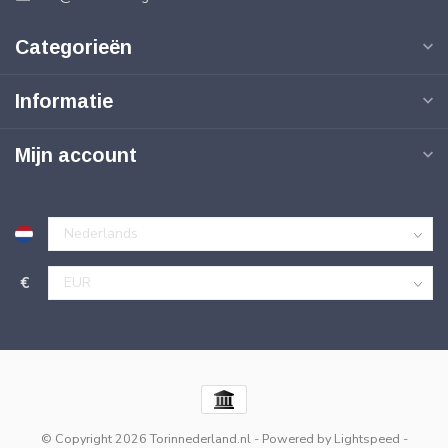
Categorieën
Informatie
Mijn account
€
© Copyright 2026 Torinnederland.nl
- Powered by
Lightspeed
-