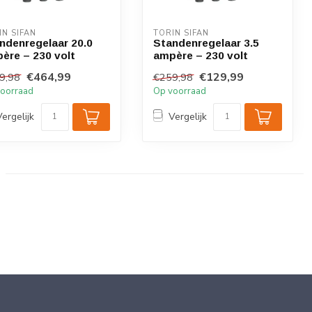
IN SIFAN
TORIN SIFAN
ndenregelaar 20.0
Standenregelaar 3.5
ère – 230 volt
ampère – 230 volt
€464,99
€129,99
9,98
€259,98
oorraad
Op voorraad
Vergelijk
Vergelijk