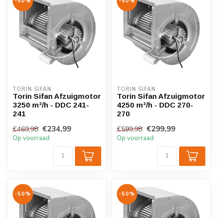
-50%
-50%
TORIN SIFAN
TORIN SIFAN
Torin Sifan Afzuigmotor
Torin Sifan Afzuigmotor
3250 m³/h - DDC 241-
4250 m³/h - DDC 270-
241
270
€234,99
€299,99
€469,98
€599,98
Op voorraad
Op voorraad
-50%
-50%