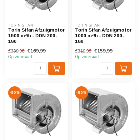
TORIN SIFAN
TORIN SIFAN
Torin Sifan Afzuigmotor
Torin Sifan Afzuigmotor
1500 m³/h - DDN 200-
1000 m³/h - DDN 200-
180
180
€169,99
€159,99
€339,98
€319,98
Op voorraad
Op voorraad
-50%
-50%