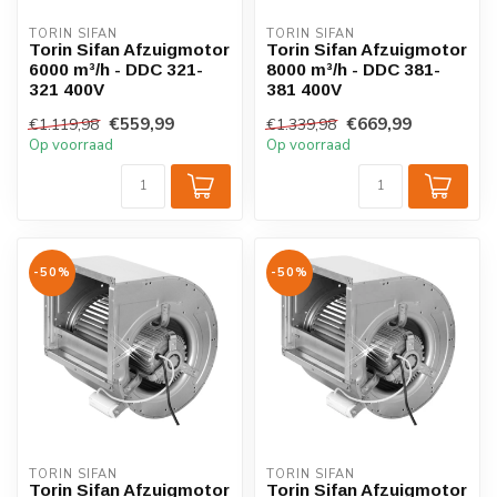
TORIN SIFAN
TORIN SIFAN
Torin Sifan Afzuigmotor
Torin Sifan Afzuigmotor
6000 m³/h - DDC 321-
8000 m³/h - DDC 381-
321 400V
381 400V
€559,99
€669,99
€1.119,98
€1.339,98
Op voorraad
Op voorraad
-50%
-50%
TORIN SIFAN
TORIN SIFAN
Torin Sifan Afzuigmotor
Torin Sifan Afzuigmotor