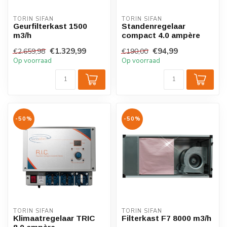
TORIN SIFAN
TORIN SIFAN
Geurfilterkast 1500
Standenregelaar
m3/h
compact 4.0 ampère
€1.329,99
€94,99
€2.659,98
€190,00
Op voorraad
Op voorraad
-50%
-50%
TORIN SIFAN
TORIN SIFAN
Klimaatregelaar TRIC
Filterkast F7 8000 m3/h