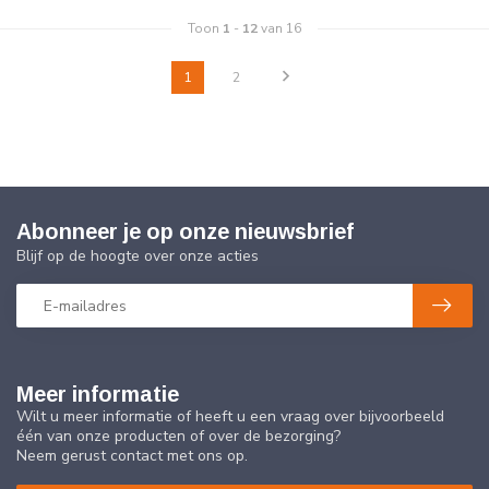
Toon
1
-
12
van 16
1
2
Abonneer je op onze nieuwsbrief
Blijf op de hoogte over onze acties
Meer informatie
Wilt u meer informatie of heeft u een vraag over bijvoorbeeld
één van onze producten of over de bezorging?
Neem gerust contact met ons op.