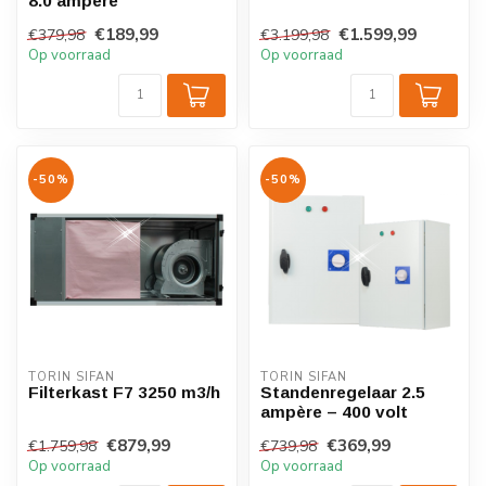
8.0 ampère
€189,99
€1.599,99
€379,98
€3.199,98
Op voorraad
Op voorraad
-50%
-50%
TORIN SIFAN
TORIN SIFAN
Filterkast F7 3250 m3/h
Standenregelaar 2.5
ampère – 400 volt
€879,99
€369,99
€1.759,98
€739,98
Op voorraad
Op voorraad