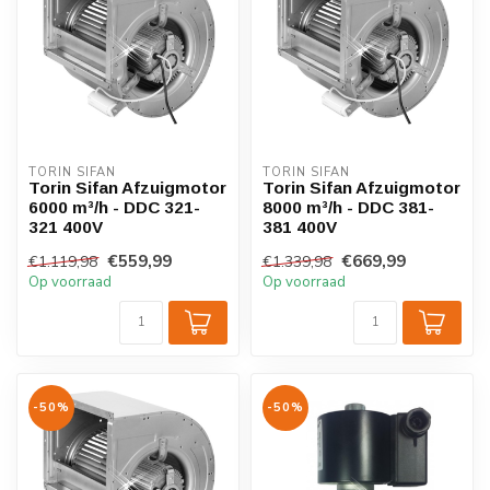
TORIN SIFAN
TORIN SIFAN
Torin Sifan Afzuigmotor
Torin Sifan Afzuigmotor
6000 m³/h - DDC 321-
8000 m³/h - DDC 381-
321 400V
381 400V
€559,99
€669,99
€1.119,98
€1.339,98
Op voorraad
Op voorraad
-50%
-50%