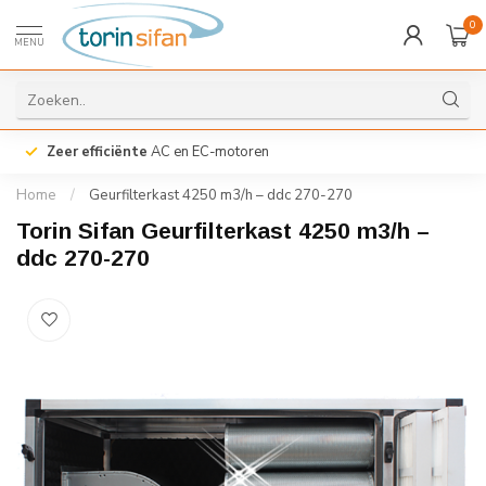
0
MENU
Zeer efficiënte
AC en EC-motoren
Home
/
Geurfilterkast 4250 m3/h – ddc 270-270
Torin Sifan Geurfilterkast 4250 m3/h –
ddc 270-270