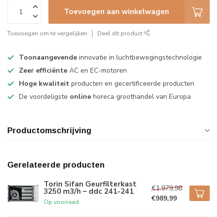
Toevoegen aan winkelwagen
Toevoegen om te vergelijken
Deel dit product
Toonaangevende
innovatie in luchtbewegingstechnologie
Zeer efficiënte
AC en EC-motoren
Hoge kwaliteit
producten en gecertificeerde producten
De voordeligste
online
horeca groothandel van Europa
Productomschrijving
Gerelateerde producten
Torin Sifan Geurfilterkast
€1.979,98
3250 m3/h – ddc 241-241
€989,99
Op voorraad