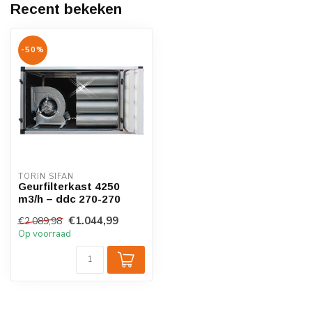
Recent bekeken
-50%
TORIN SIFAN
Geurfilterkast 4250
m3/h – ddc 270-270
€1.044,99
€2.089,98
Op voorraad