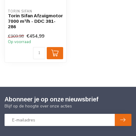
TORIN SIFAN
Torin Sifan Afzuigmotor
7000 m³/h - DDC 381-
286
€454,99
€909,98
Op voorraad
Abonneer je op onze nieuwsbrief
Blijf op de hoogte over onze acties