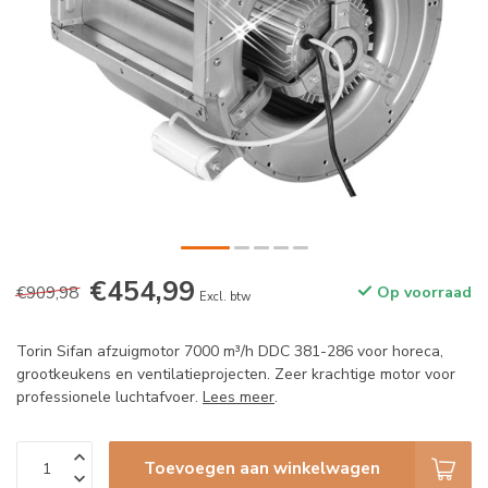
€454,99
€909,98
Op voorraad
Excl. btw
Torin Sifan afzuigmotor 7000 m³/h DDC 381-286 voor horeca,
grootkeukens en ventilatieprojecten. Zeer krachtige motor voor
professionele luchtafvoer.
Lees meer
.
Toevoegen aan winkelwagen