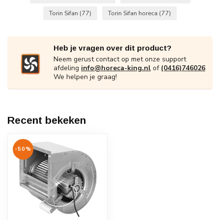
Torin Sifan
(77)
Torin Sifan horeca
(77)
Heb je vragen over dit product?
Neem gerust contact op met onze support
afdeling
info@horeca-king.nl
of
(0416)746026
We helpen je graag!
Recent bekeken
-50%