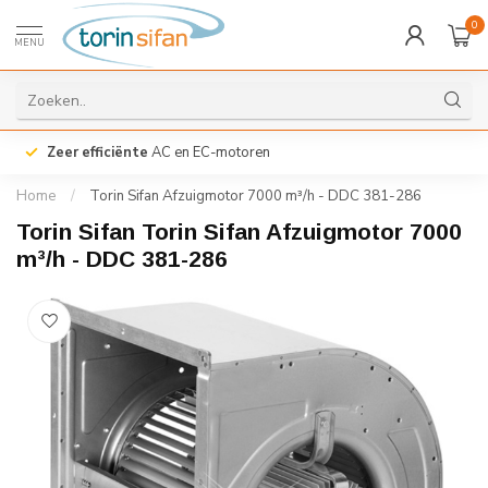
0
MENU
Zeer efficiënte
AC en EC-motoren
Home
/
Torin Sifan Afzuigmotor 7000 m³/h - DDC 381-286
Torin Sifan Torin Sifan Afzuigmotor 7000
m³/h - DDC 381-286