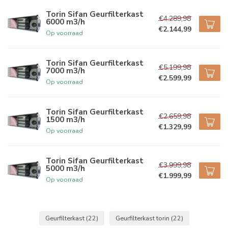
Torin Sifan Geurfilterkast
€4.289,98
6000 m3/h
€2.144,99
Op voorraad
Torin Sifan Geurfilterkast
€5.199,98
7000 m3/h
€2.599,99
Op voorraad
Torin Sifan Geurfilterkast
€2.659,98
1500 m3/h
€1.329,99
Op voorraad
Torin Sifan Geurfilterkast
€3.999,98
5000 m3/h
€1.999,99
Op voorraad
Geurfilterkast
(22)
Geurfilterkast torin
(22)