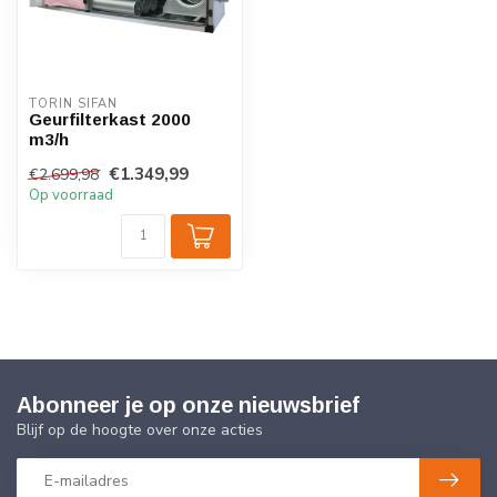
TORIN SIFAN
Geurfilterkast 2000
m3/h
€1.349,99
€2.699,98
Op voorraad
Abonneer je op onze nieuwsbrief
Blijf op de hoogte over onze acties