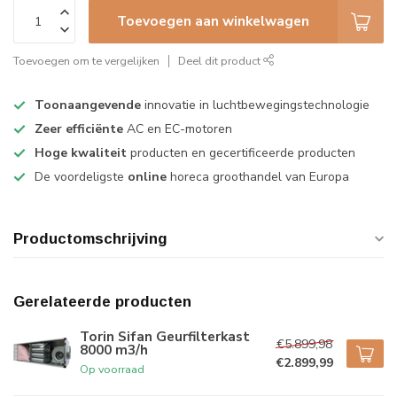
Toevoegen aan winkelwagen
Toevoegen om te vergelijken
Deel dit product
Toonaangevende
innovatie in luchtbewegingstechnologie
Zeer efficiënte
AC en EC-motoren
Hoge kwaliteit
producten en gecertificeerde producten
De voordeligste
online
horeca groothandel van Europa
Productomschrijving
Gerelateerde producten
Torin Sifan Geurfilterkast
€5.899,98
8000 m3/h
€2.899,99
Op voorraad