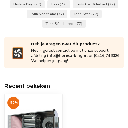
Horeca King
(77)
Torin
(77)
Torin Geurfilterkast
(22)
Torin Nederland
(77)
Torin Sifan
(77)
Torin Sifan horeca
(77)
Heb je vragen over dit product?
Neem gerust contact op met onze support
afdeling
info@horeca-king.nl
of
(0416)746026
We helpen je graag!
Recent bekeken
-50%