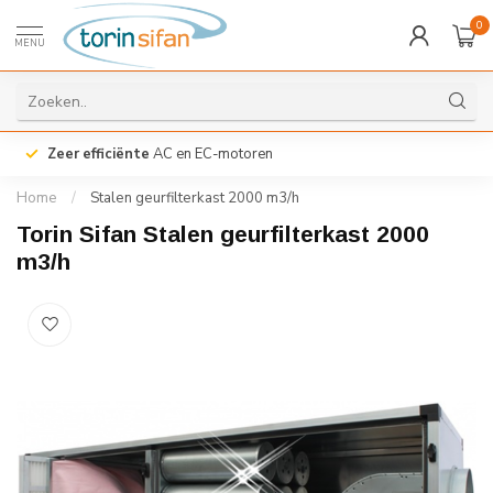
0
MENU
Zeer efficiënte
AC en EC-motoren
Home
/
Stalen geurfilterkast 2000 m3/h
Torin Sifan Stalen geurfilterkast 2000
m3/h